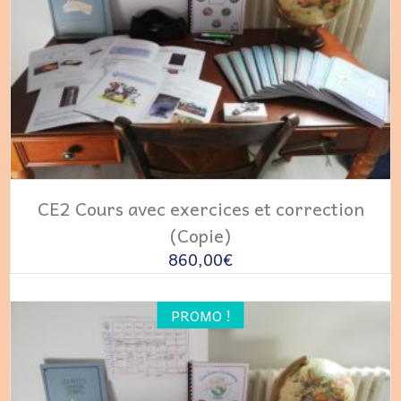
LIRE LA SUITE
CE2 Cours avec exercices et correction
(Copie)
860,00
€
PROMO !