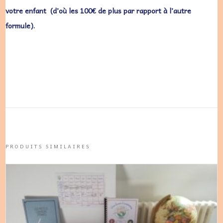
votre enfant (d’où les 100€ de plus par rapport à l’autre
formule).
PRODUITS SIMILAIRES