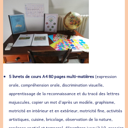
5 livrets de cours A4 80 pages multi-matières
(expression
orale, compréhension orale, discrimination visuelle,
apprentissage de la reconnaissance et du tracé des lettres
majuscules, copier un mot d’après un modèle, graphisme,
motricité en intérieur et en extérieur, motricité fine, activités
artistiques, cuisine, bricolage, observation de la nature,
repérage spatial et temporel, dénombrer jusqu’à 10, associer