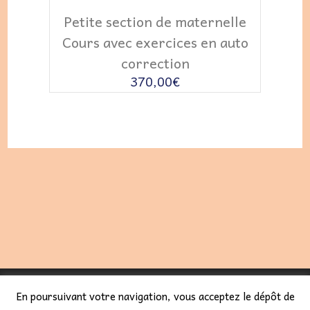
LIRE LA SUITE
Petite section de maternelle
Cours avec exercices en auto
correction
370,00
€
LES COURS SÉBAL 2023 -
CGV
-
POLITIQUE DE
En poursuivant votre navigation, vous acceptez le dépôt de