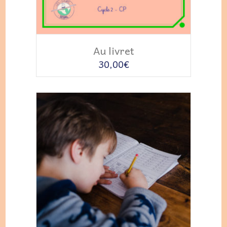
AJOUTER AU PANIER
Au livret
30,00
€