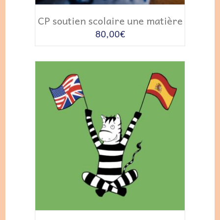
AJOUTER AU PANIER
CP soutien scolaire une matière
80,00
€
AJOUTER AU PANIER