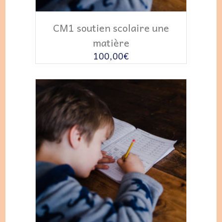
AJOUTER AU PANIER
CM1 soutien scolaire une
matière
100,00
€