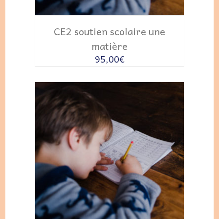
AJOUTER AU PANIER
CE2 soutien scolaire une
matière
95,00
€