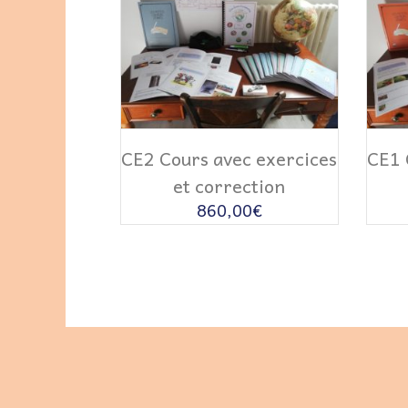
LIRE LA SUITE
CE2 Cours avec exercices
CE1 
et correction
860,00
€