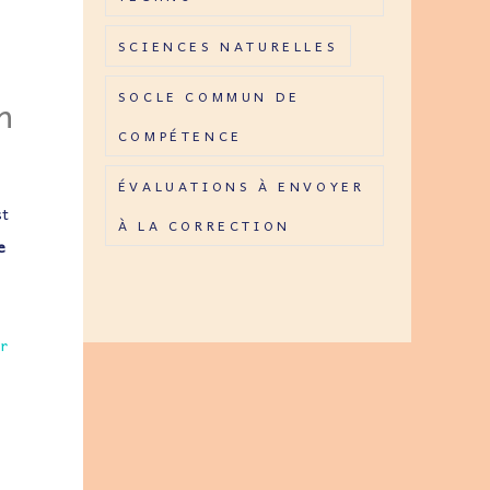
SCIENCES NATURELLES
SOCLE COMMUN DE
n
COMPÉTENCE
ÉVALUATIONS À ENVOYER
st
À LA CORRECTION
e
er