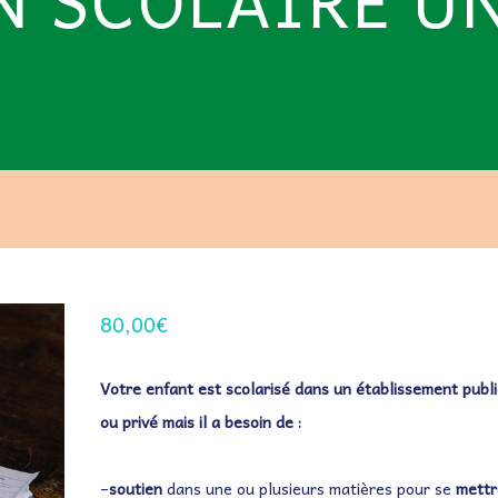
N SCOLAIRE U
80,00
€
Votre enfant est scolarisé dans un établissement publi
ou privé mais il a besoin de :
–
soutien
dans une ou plusieurs matières pour se
mettr