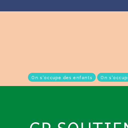
On s’occupe des enfants
On s’occup