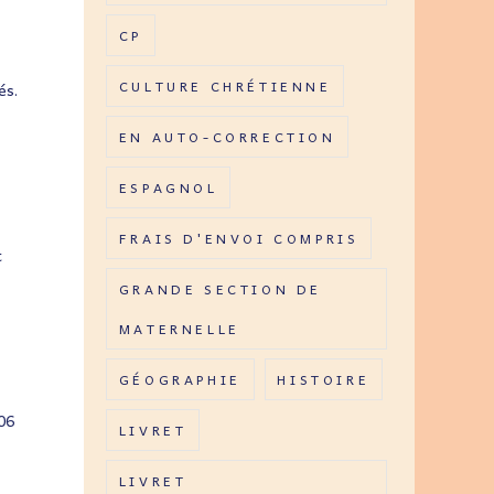
CP
CULTURE CHRÉTIENNE
és.
EN AUTO-CORRECTION
ESPAGNOL
FRAIS D'ENVOI COMPRIS
t
GRANDE SECTION DE
MATERNELLE
GÉOGRAPHIE
HISTOIRE
06
LIVRET
LIVRET