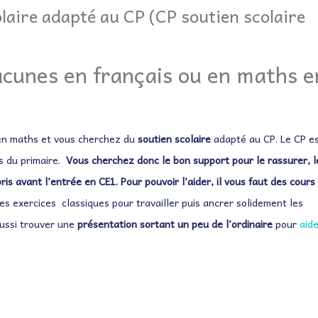
laire adapté au CP (CP soutien scolaire
lacunes en français ou en maths e
 en maths et vous cherchez du
soutien scolaire
adapté au CP. Le CP e
es du primaire.
Vous cherchez donc le bon support pour le rassurer, l
ris avant l’entrée en CE1. Pour pouvoir l’aider, il vous faut des cours
s exercices classiques pour travailler puis ancrer solidement les
ussi trouver une
présentation sortant un peu de l’ordinaire
pour
aid