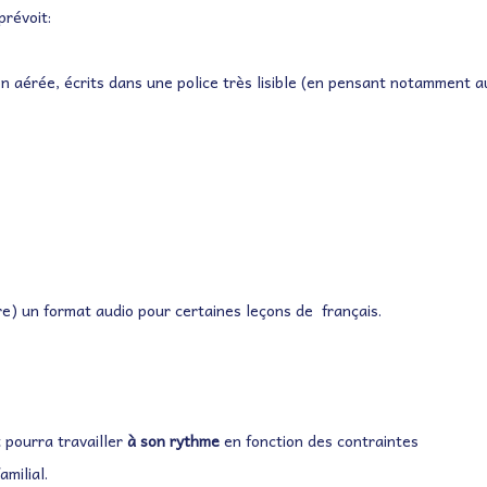
prévoit:
ion aérée, écrits dans une police très lisible (en pensant notamment a
re) un format audio pour certaines leçons de français.
t pourra travailler
à son rythme
en fonction des contraintes
amilial.