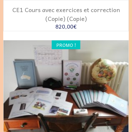
LIRE LA SUITE
CE1 Cours avec exercices et correction
(Copie) (Copie)
820,00
€
PROMO !