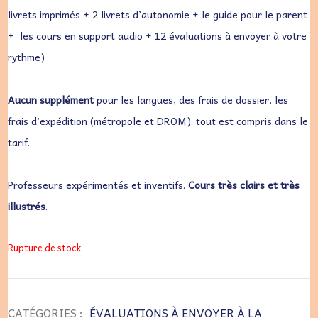
livrets imprimés + 2 livrets d’autonomie + le guide pour le parent
+ les cours en support audio + 12 évaluations à envoyer à votre
rythme)
Aucun supplément
pour les langues, des frais de dossier, les
frais d’expédition (métropole et DROM): tout est compris dans le
tarif.
Professeurs expérimentés et inventifs.
Cours très clairs et très
illustrés
.
Rupture de stock
CATÉGORIES :
ÉVALUATIONS À ENVOYER À LA