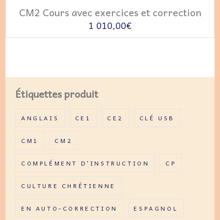
AJOUTER AU PANIER
CM2 Cours avec exercices et correction
1 010,00
€
Étiquettes produit
ANGLAIS
CE1
CE2
CLÉ USB
CM1
CM2
COMPLÉMENT D'INSTRUCTION
CP
CULTURE CHRÉTIENNE
EN AUTO-CORRECTION
ESPAGNOL