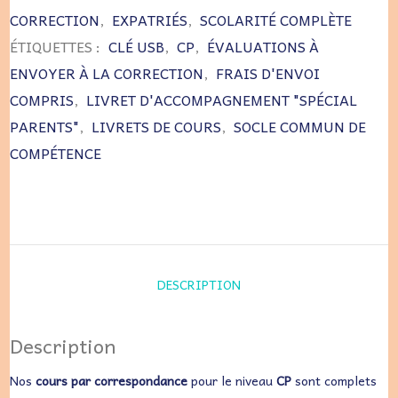
CORRECTION
,
EXPATRIÉS
,
SCOLARITÉ COMPLÈTE
ÉTIQUETTES :
CLÉ USB
,
CP
,
ÉVALUATIONS À
ENVOYER À LA CORRECTION
,
FRAIS D'ENVOI
COMPRIS
,
LIVRET D'ACCOMPAGNEMENT "SPÉCIAL
PARENTS"
,
LIVRETS DE COURS
,
SOCLE COMMUN DE
COMPÉTENCE
DESCRIPTION
Description
Nos
cours par correspondance
pour le niveau
CP
sont complets