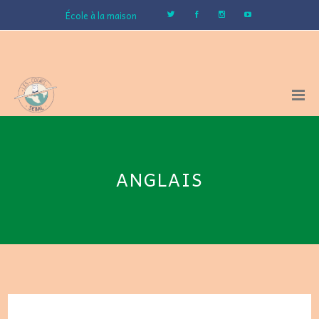
École à la maison
ANGLAIS