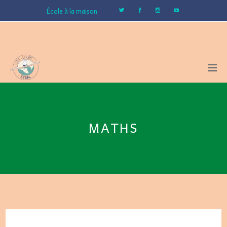
École à la maison
MATHS