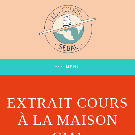
MENU
EXTRAIT COURS
À LA MAISON