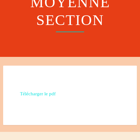
MOYENNE
SECTION
Télécharger le pdf