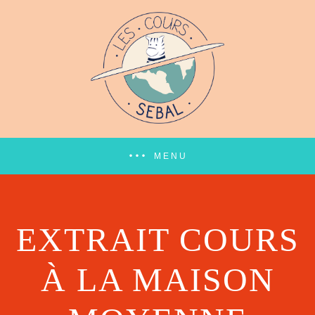
MENU
EXTRAIT COURS
À LA MAISON